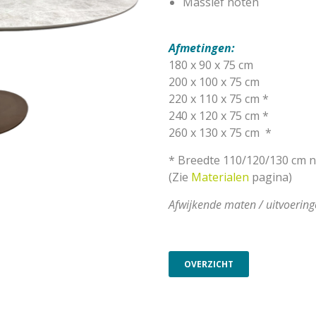
Massief noten
Afmetingen:
180 x 90 x 75 cm
200 x 100 x 75 cm
220 x 110 x 75 cm *
240 x 120 x 75 cm *
260 x 130 x 75 cm
*
* Breedte 110/120/130 cm ni
(Zie
Materialen
pagina)
Afwijkende maten / uitvoerin
OVERZICHT