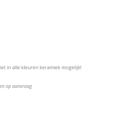
et in alle kleuren keramiek mogelijk!
gen op aanvraag