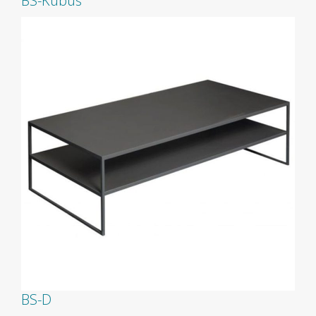
BS-Kubus
BS-D