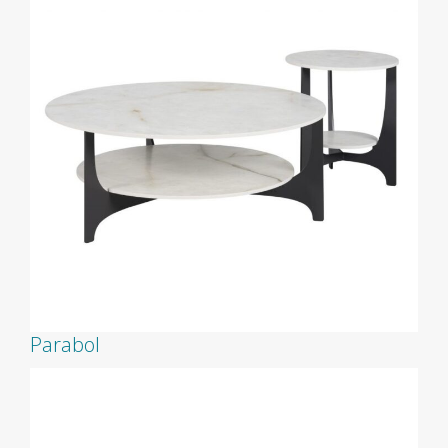
Parabol