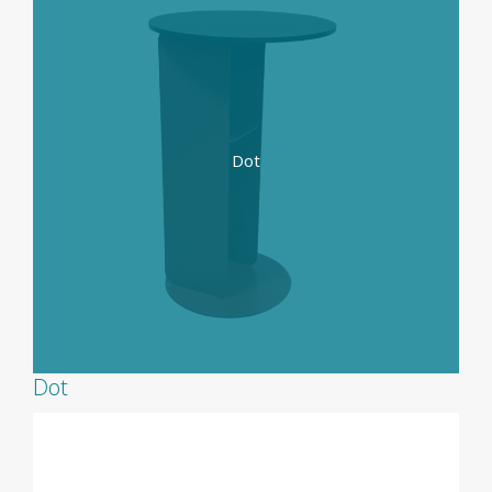
Dot
Dot