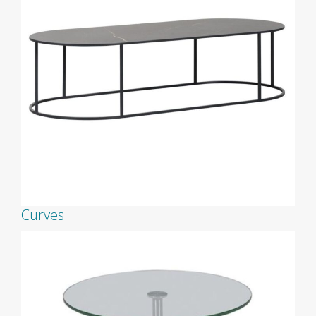
Curves