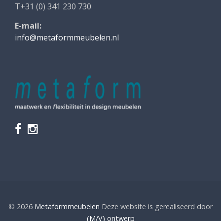
T+31 (0) 341 230 730
E-mail:
info@metaformmeubelen.nl
© 2026
Metaformmeubelen
Deze website is gerealiseerd door
(M/V) ontwerp