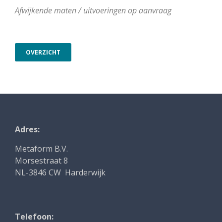
Afwijkende maten / uitvoeringen op aanvraag
OVERZICHT
Adres:
Metaform B.V.
Morsestraat 8
NL-3846 CW Harderwijk
Telefoon: