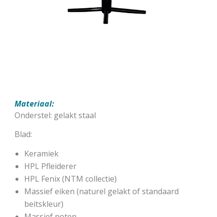
Materiaal:
Onderstel: gelakt staal
Blad:
Keramiek
HPL Pfleiderer
HPL Fenix (NTM collectie)
Massief eiken (naturel gelakt of standaard
beitskleur)
Massief noten