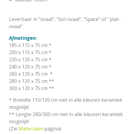
Leverbaar in "ovaal", "bol-ovaal", "Space" of ''plat-
ovaal''
Afmetingen:
185 x 115 x 75 cm *
200 x 115 x 75 cm *
220 x 120 x 75 cm *
240 x 120 x 75 cm *
260 x 120 x 75 cm
*
280 x 120 x 75 cm **
300 x 120 x 75 cm **
* Breedte 115/120 cm niet in alle kleuren keramiek
mogelijk!
** Lengte 280/300 cm niet in alle kleuren keramiek
mogelijk!
(Zie
Materialen
pagina)