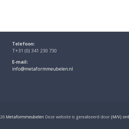
Telefoon:
T+31 (0) 341 230 730
E-mail:
info@metaformmeubelen.nl
026
Metaformmeubelen
Deze website is gerealiseerd door
(M/V) on