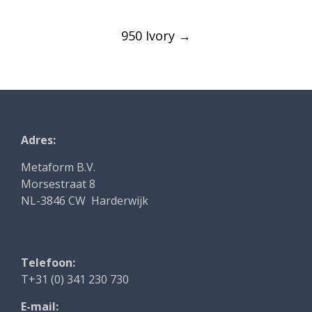
navigation
950 Ivory
→
Adres:
Metaform B.V.
Morsestraat 8
NL-3846 CW Harderwijk
Telefoon:
T+31 (0) 341 230 730
E-mail: