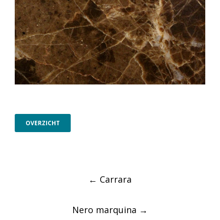
OVERZICHT
Post
←
Carrara
navigation
Nero marquina
→