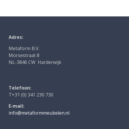
Adres:
Metaform B.V.
Morsestraat 8
NL-3846 CW Harderwijk
Telefoon:
T+31 (0) 341 230 730
E-mail:
info@metaformmeubelen.nl