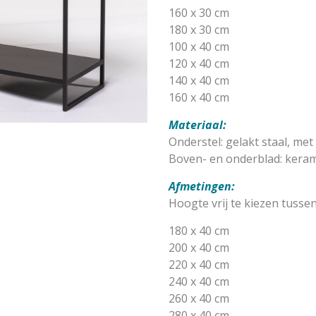
160 x 30 cm
180 x 30 cm
100 x 40 cm
120 x 40 cm
140 x 40 cm
160 x 40 cm
Materiaal:
Onderstel: gelakt staal, me
Boven- en onderblad: kera
Afmetingen:
Hoogte vrij te kiezen tussen
180 x 40 cm
200 x 40 cm
220 x 40 cm
240 x 40 cm
260 x 40 cm
280 x 40 cm