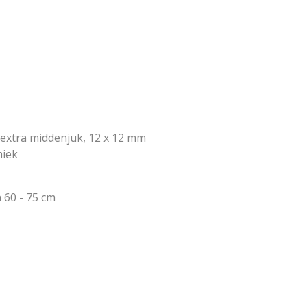
t extra middenjuk, 12 x 12 mm
miek
 60 - 75 cm