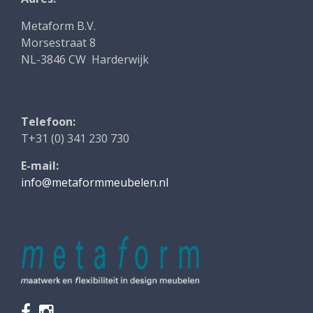
Metaform B.V.
Morsestraat 8
NL-3846 CW Harderwijk
Telefoon:
T+31 (0) 341 230 730
E-mail:
info@metaformmeubelen.nl