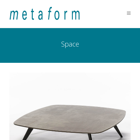
Space