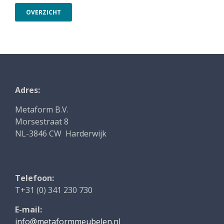
OVERZICHT
Adres:
Metaform B.V.
Morsestraat 8
NL-3846 CW Harderwijk
Telefoon:
T+31 (0) 341 230 730
E-mail:
info@metaformmeubelen.nl