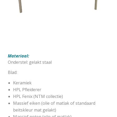
Materiaal:
Onderstel: gelakt staal
Blad:
Keramiek
HPL Pfleiderer
HPL Fenix (NTM collectie)
Massief eiken (olie of matlak of standaard
beitskleur mat gelakt)
Massief noten (olie of matlak)