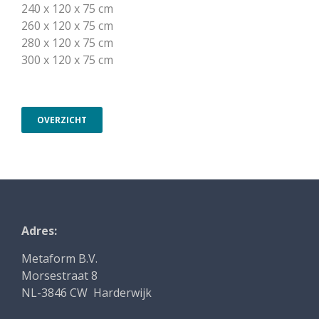
240 x 120 x 75 cm
260 x 120 x 75 cm
280 x 120 x 75 cm
300 x 120 x 75 cm
OVERZICHT
Adres:
Metaform B.V.
Morsestraat 8
NL-3846 CW Harderwijk