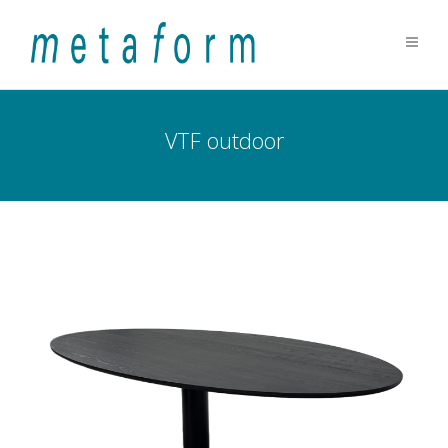
VTF outdoor