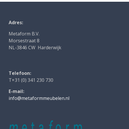
Adres:
Metaform B.V.
Morsestraat 8
NL-3846 CW Harderwijk
Telefoon:
T+31 (0) 341 230 730
E-mail:
info@metaformmeubelen.nl