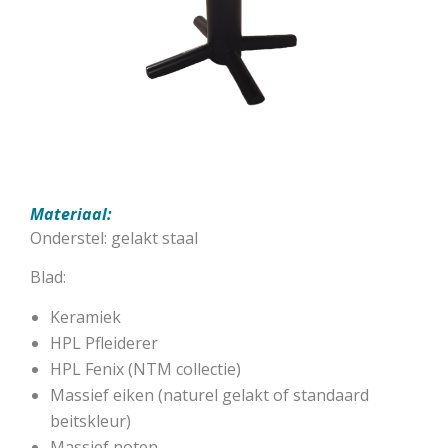
Materiaal:
Onderstel: gelakt staal
Blad:
Keramiek
HPL Pfleiderer
HPL Fenix (NTM collectie)
Massief eiken (naturel gelakt of standaard
beitskleur)
Massief noten