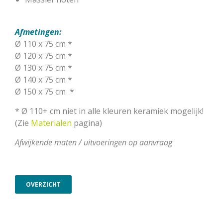
Afmetingen:
Ø 110 x 75 cm *
Ø 120 x 75 cm *
Ø 130 x 75 cm *
Ø 140 x 75 cm *
Ø 150 x 75 cm
*
* Ø 110+ cm niet in alle kleuren keramiek mogelijk!
(Zie
Materialen
pagina)
Afwijkende maten / uitvoeringen op aanvraag
OVERZICHT